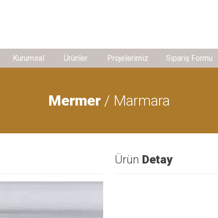
Kurumsal
Ürünler
Projelerimiz
Sipariş Formu
Mermer
/ Marmara
Ürün
Detay