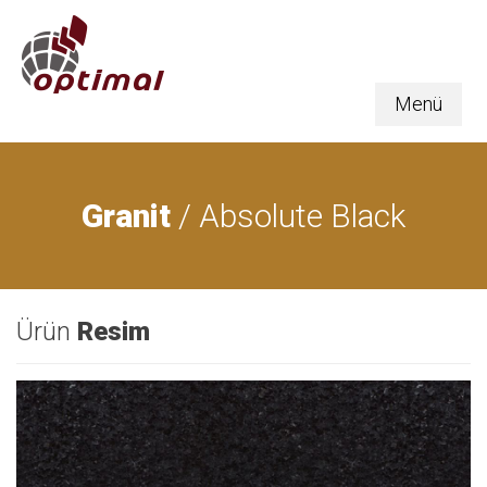
Menü
Granit
/ Absolute Black
Ürün
Resim