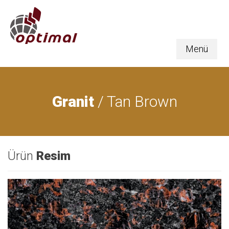
Menü
Granit
/ Tan Brown
Ürün
Resim