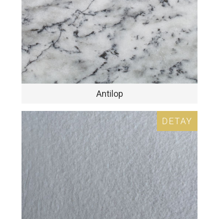
Antilop
DETAY