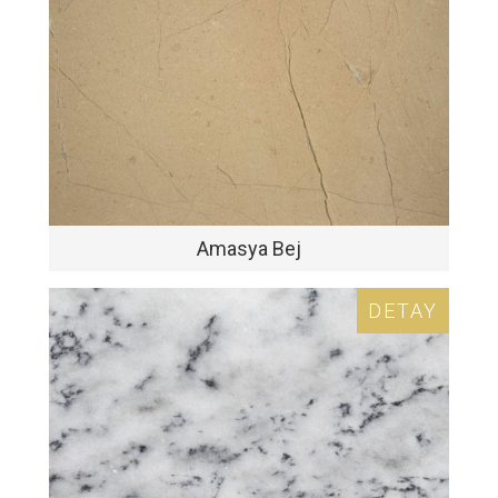
Amasya Bej
DETAY