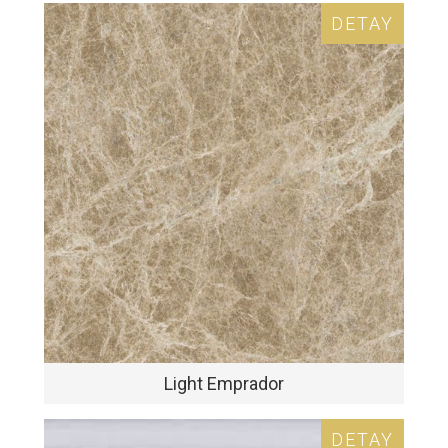
DETAY
Light Emprador
DETAY