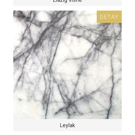
DETAY
Leylak