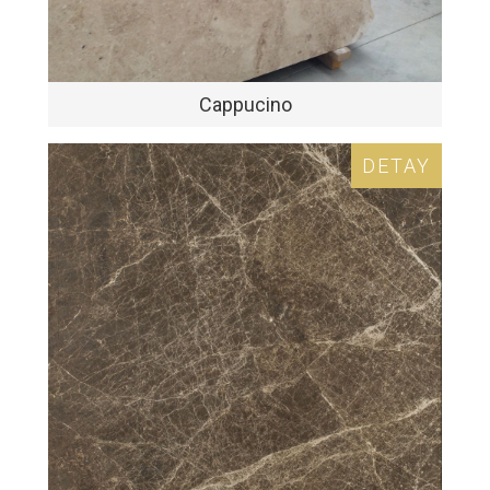
Cappucino
DETAY