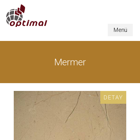
Menü
Mermer
DETAY