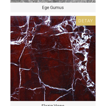
Ege Gumus
DETAY
Elazig Visne