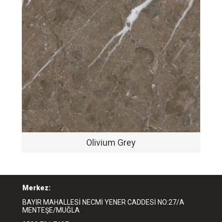
Olivium Grey
Merkez:
BAYIR MAHALLESİ NECMİ YENER CADDESİ NO:27/A
MENTEŞE/MUĞLA