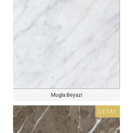
Mugla Beyazi
DETAY