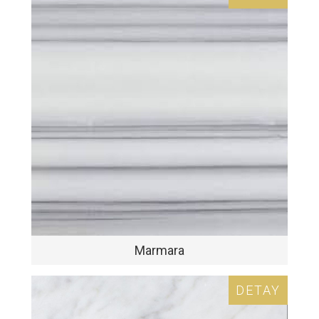
Marmara
DETAY