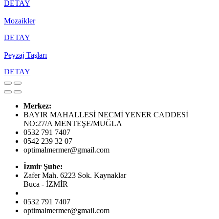
DETAY
Mozaikler
DETAY
Peyzaj Taşları
DETAY
Merkez:
BAYIR MAHALLESİ NECMİ YENER CADDESİ
NO:27/A MENTEŞE/MUĞLA
0532 791 7407
0542 239 32 07
optimalmermer@gmail.com
İzmir Şube:
Zafer Mah. 6223 Sok. Kaynaklar
Buca - İZMİR
0532 791 7407
optimalmermer@gmail.com